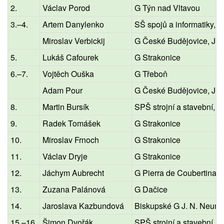
2.
Václav Porod
G Týn nad Vltavou
3.–4.
Artem Danylenko
SŠ spojů a informatiky, T
Miroslav Verbickij
G České Budějovice, Jír
5.
Lukáš Cafourek
G Strakonice
6.–7.
Vojtěch Ouška
G Třeboň
Adam Pour
G České Budějovice, Jír
8.
Martin Bursík
SPŠ strojní a stavební, T
9.
Radek Tomášek
G Strakonice
10.
Miroslav Frnoch
G Strakonice
11.
Václav Dryje
G Strakonice
12.
Jáchym Aubrecht
G Pierra de Coubertina, 
13.
Zuzana Palánová
G Dačice
14.
Jaroslava Kazbundová
Biskupské G J. N. Neum
15.–16.
Šimon Dvořák
SPŠ strojní a stavební, T