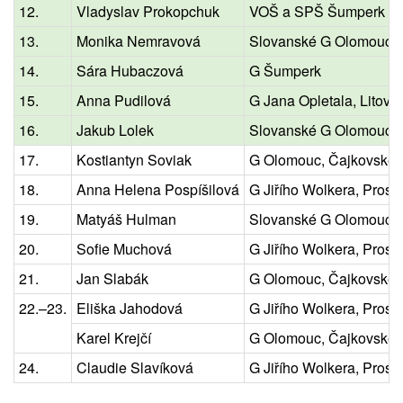
12.
Vladyslav Prokopchuk
VOŠ a SPŠ Šumperk
13.
Monika Nemravová
Slovanské G Olomouc
14.
Sára Hubaczová
G Šumperk
15.
Anna Pudilová
G Jana Opletala, Litovel
16.
Jakub Lolek
Slovanské G Olomouc
17.
Kostiantyn Soviak
G Olomouc, Čajkovské
18.
Anna Helena Pospíšilová
G Jiřího Wolkera, Prost
19.
Matyáš Hulman
Slovanské G Olomouc
20.
Sofie Muchová
G Jiřího Wolkera, Prost
21.
Jan Slabák
G Olomouc, Čajkovské
22.–23.
Eliška Jahodová
G Jiřího Wolkera, Prost
Karel Krejčí
G Olomouc, Čajkovské
24.
Claudie Slavíková
G Jiřího Wolkera, Prost