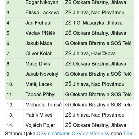
2.
Edgar Nikoyan
ZŠ Otokara Březiny, Jihlava
8
3.
Eliška Lacková
ZŠ Jihlava, Nad Plovárnou
8
4.
Jan Frühauf
ZŠ T.G. Masaryka, Jihlava
8
5.
Václav Pištěk
ZŠ Otokara Březiny, Jihlava
8
6.
Jakub Máca
G Otokara Březiny a SOŠ Telč
3
7.
Oliver Kolář
ZŠ Jihlava, Havlíčkova
8
8.
Matěj Diviš
ZŠ Otokara Březiny, Jihlava
8
9.
Jakub Novotný
G Otokara Březiny a SOŠ Telč
3
10.
Matěj Lacek
ZŠ Jihlava, Nad Plovárnou
8
11.
Tadeáš Přibyl
G Otokara Březiny a SOŠ Telč
3
12.
Michaela Tomšů
G Otokara Březiny a SOŠ Telč
3
13.
Patrik Mikeš
ZŠ Jihlava, Nad Plovárnou
8
14.
Vojtěch Pojer
ZŠ Otokara Březiny, Jihlava
8
Stáhnout jako
CSV s čárkami
,
CSV se středníky
nebo
TSV
.