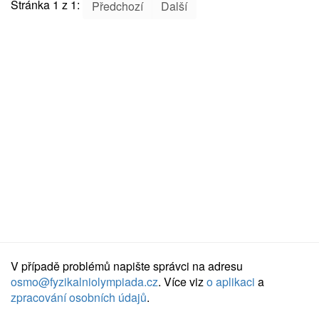
Stránka 1 z 1:
Předchozí
Další
V případě problémů napište správci na adresu
osmo@fyzikalniolympiada.cz
. Více viz
o aplikaci
a
zpracování osobních údajů
.