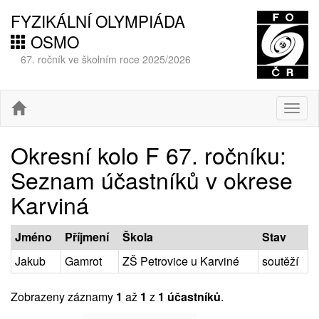
FYZIKÁLNÍ OLYMPIÁDA
OSMO
67. ročník ve školním roce 2025/2026
Togg
navig
Okresní kolo F 67. ročníku:
Seznam účastníků v okrese
Karviná
Jméno
Příjmení
Škola
Stav
Jakub
Gamrot
ZŠ Petrovice u Karviné
soutěží
Zobrazeny záznamy
1
až
1
z
1 účastníků
.