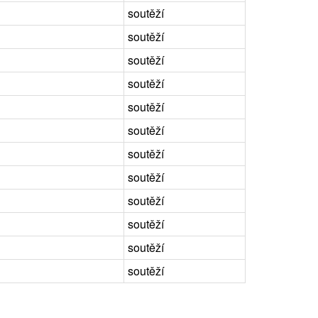
soutěží
soutěží
soutěží
soutěží
soutěží
soutěží
soutěží
soutěží
soutěží
soutěží
soutěží
soutěží