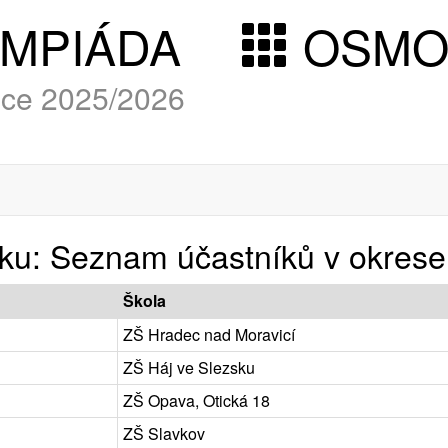
YMPIÁDA
OSM
roce 2025/2026
níku: Seznam účastníků v okres
Škola
ZŠ Hradec nad Moravicí
ZŠ Háj ve Slezsku
ZŠ Opava, Otická 18
ZŠ Slavkov