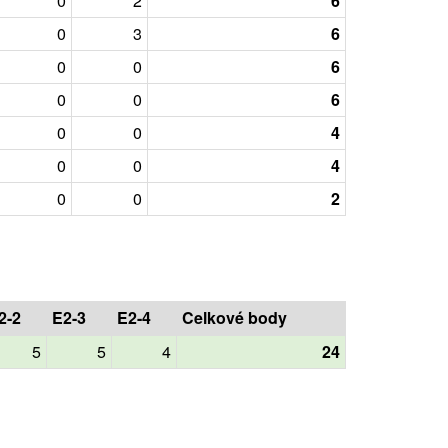
0
2
6
0
3
6
0
0
6
0
0
6
0
0
4
0
0
4
0
0
2
2-2
E2-3
E2-4
Celkové body
5
5
4
24