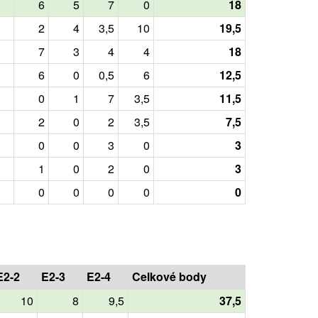
6
5
7
0
18
2
4
3,5
10
19,5
7
3
4
4
18
6
0
0,5
6
12,5
0
1
7
3,5
11,5
2
0
2
3,5
7,5
0
0
3
0
3
1
0
2
0
3
0
0
0
0
0
E2-2
E2-3
E2-4
Celkové body
10
8
9,5
37,5