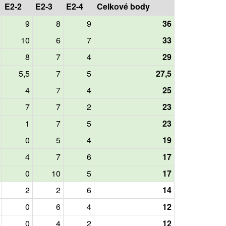
E2-2
E2-3
E2-4
Celkové body
9
8
9
36
10
6
7
33
8
7
4
29
5,5
7
5
27,5
4
7
4
25
7
7
2
23
1
7
5
23
0
5
4
19
4
7
6
17
0
10
5
17
2
2
6
14
0
6
4
12
0
4
2
12